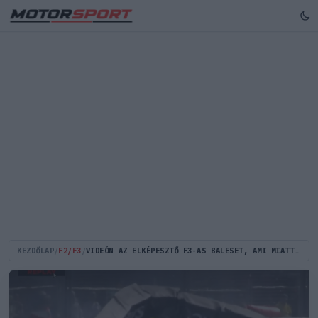
KEZDŐLAP
/
F2/F3
/
VIDEÓN AZ ELKÉPESZTŐ F3-AS BALESET, AMI MIATT AZ F1-ES SZABADEDZÉS IS CSÚSZOTT