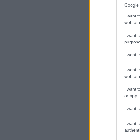
Google 
I want t
web or d
I want t
purpose
I want 
I want t
web or d
I want t
or app.
I want t
I want t
authenti