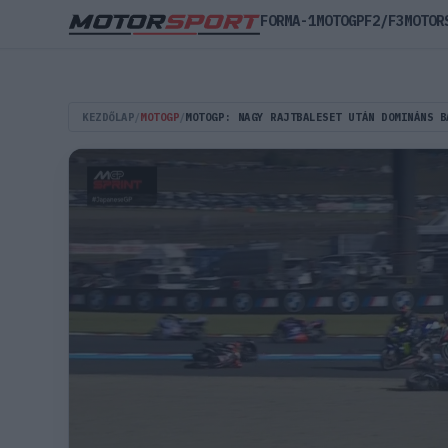
FORMA-1
MOTOGP
F2/F3
MOTOR
KEZDŐLAP
/
MOTOGP
/
MOTOGP: NAGY RAJTBALESET UTÁN DOMINÁNS B