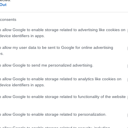
Out
consents
o allow Google to enable storage related to advertising like cookies on
evice identifiers in apps.
o allow my user data to be sent to Google for online advertising
s.
to allow Google to send me personalized advertising.
o allow Google to enable storage related to analytics like cookies on
evice identifiers in apps.
o allow Google to enable storage related to functionality of the website
o allow Google to enable storage related to personalization.
o allow Google to enable storage related to security, including