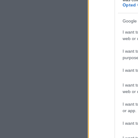
Opted 
Google 
I want t
web or d
I want t
purpose
I want 
I want t
web or d
I want t
or app.
I want t
I want t