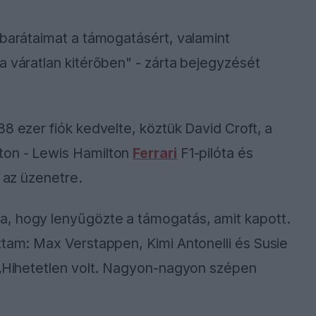
 barátaimat a támogatásért, valamint
a váratlan kitérőben" - zárta bejegyzését
8 ezer fiók kedvelte, köztük David Croft, a
ton - Lewis Hamilton
Ferrari
F1-pilóta és
t az üzenetre.
a, hogy lenyűgözte a támogatás, amit kapott.
ztam: Max Verstappen, Kimi Antonelli és Susie
. „Hihetetlen volt. Nagyon-nagyon szépen