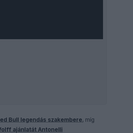
 Red Bull legendás szakembere
, míg
lff ajánlatát Antonelli