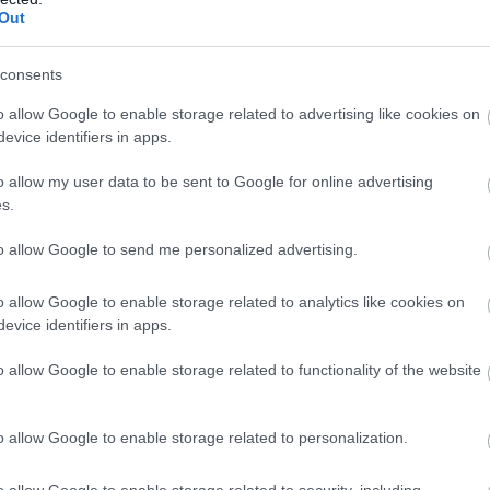
Out
consents
o allow Google to enable storage related to advertising like cookies on
evice identifiers in apps.
o allow my user data to be sent to Google for online advertising
s.
to allow Google to send me personalized advertising.
o allow Google to enable storage related to analytics like cookies on
evice identifiers in apps.
o allow Google to enable storage related to functionality of the website
o allow Google to enable storage related to personalization.
o allow Google to enable storage related to security, including