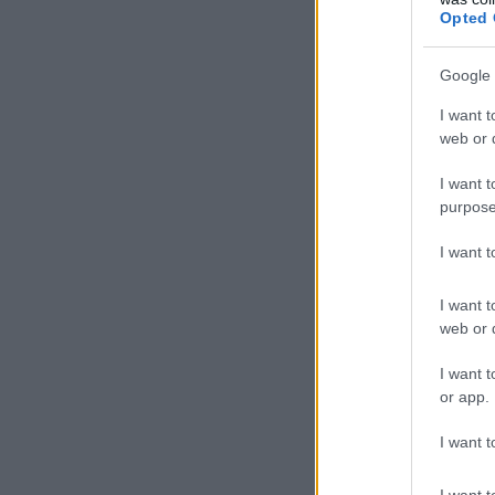
Opted 
Google 
I want t
web or d
I want t
purpose
I want 
I want t
web or d
I want t
or app.
I want t
I want t