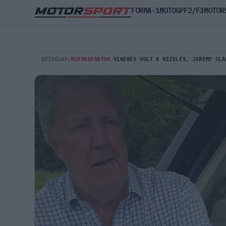
FORMA-1
MOTOGP
F2/F3
MOTOR
KEZDŐLAP
/
MOTORSPORTOK
/
SIKERES VOLT A KEZELÉS, JEREMY CLA