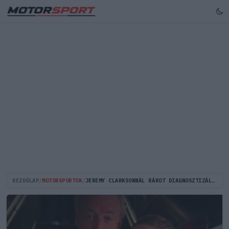
KEZDŐLAP
/
MOTORSPORTOK
/
JEREMY CLARKSONNÁL RÁKOT DIAGNOSZTIZÁLTAK