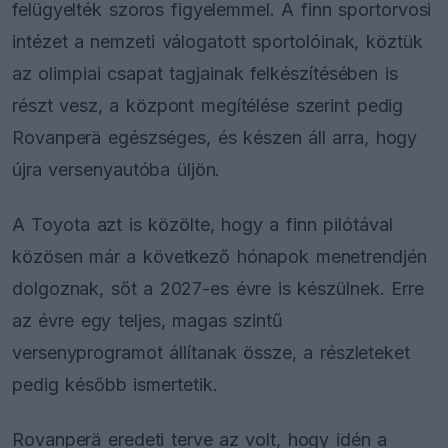
felügyelték szoros figyelemmel. A finn sportorvosi
intézet a nemzeti válogatott sportolóinak, köztük
az olimpiai csapat tagjainak felkészítésében is
részt vesz, a központ megítélése szerint pedig
Rovanperä egészséges, és készen áll arra, hogy
újra versenyautóba üljön.
A Toyota azt is közölte, hogy a finn pilótával
közösen már a következő hónapok menetrendjén
dolgoznak, sőt a 2027-es évre is készülnek. Erre
az évre egy teljes, magas szintű
versenyprogramot állítanak össze, a részleteket
pedig később ismertetik.
Rovanperä eredeti terve az volt, hogy idén a