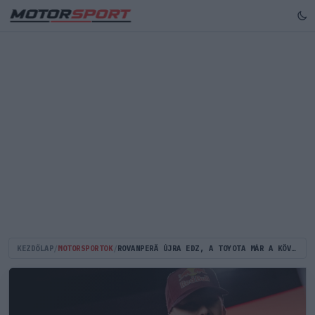
KEZDŐLAP
/
MOTORSPORTOK
/
ROVANPERÄ ÚJRA EDZ, A TOYOTA MÁR A KÖVETKEZŐ NAGY LÉPÉST IS TERVEZI