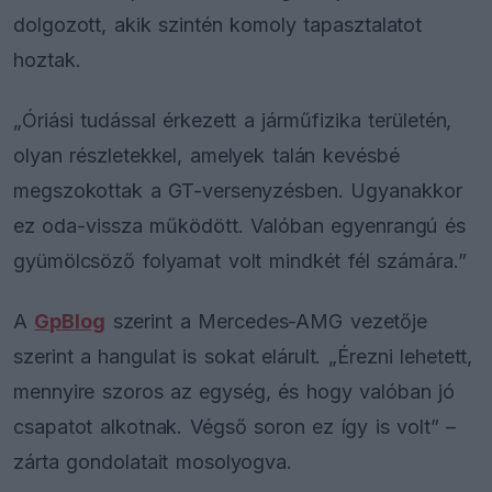
dolgozott, akik szintén komoly tapasztalatot
hoztak.
„Óriási tudással érkezett a járműfizika területén,
olyan részletekkel, amelyek talán kevésbé
megszokottak a GT-versenyzésben. Ugyanakkor
ez oda-vissza működött. Valóban egyenrangú és
gyümölcsöző folyamat volt mindkét fél számára.”
A
GpBlog
szerint a Mercedes-AMG vezetője
szerint a hangulat is sokat elárult. „Érezni lehetett,
mennyire szoros az egység, és hogy valóban jó
csapatot alkotnak. Végső soron ez így is volt” –
zárta gondolatait mosolyogva.