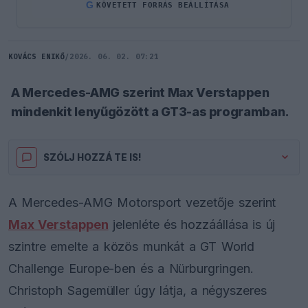
G
KÖVETETT FORRÁS BEÁLLÍTÁSA
KOVÁCS ENIKŐ
/
2026. 06. 02. 07:21
A Mercedes-AMG szerint Max Verstappen
mindenkit lenyűgözött a GT3-as programban.
SZÓLJ HOZZÁ TE IS!
A Mercedes-AMG Motorsport vezetője szerint
Max Verstappen
jelenléte és hozzáállása is új
szintre emelte a közös munkát a GT World
Challenge Europe-ben és a Nürburgringen.
Christoph Sagemüller úgy látja, a négyszeres