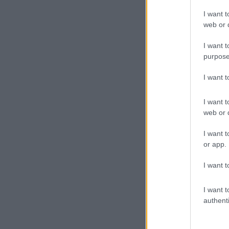
I want t
web or d
I want t
purpose
I want 
I want t
web or d
I want t
or app.
I want t
I want t
authenti