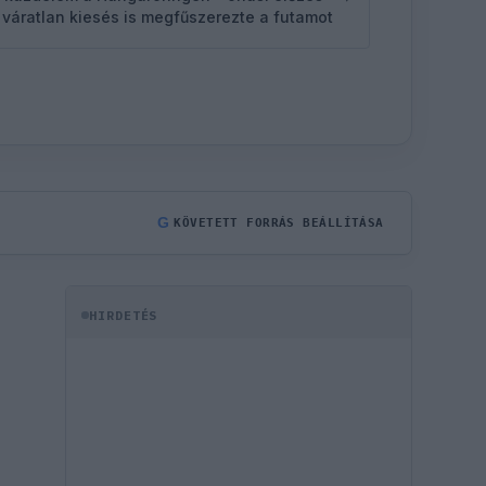
 váratlan kiesés is megfűszerezte a futamot
G
KÖVETETT FORRÁS BEÁLLÍTÁSA
HIRDETÉS