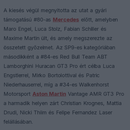
A kiesés végül megnyitotta az utat a gyári
támogatású #80-as
Mercedes
előtt, amelyben
Maro Engel, Luca Stolz, Fabian Schiller és
Maxime Martin ült, és amely megszerezte az
összetett győzelmet. Az SP9-es kategóriában
másodikként a #84-es Red Bull Team ABT
Lamborghini Huracan GT3 Pro ért célba Luca
Engstlerrel, Mirko Bortolottival és Patric
Niederhauserrel, míg a #34-es Walkenhorst
Motorsport
Aston Martin
Vantage AMR GT3 Pro
a harmadik helyen zárt Christian Krognes, Mattia
Drudi, Nicki Thiim és Felipe Fernandez Laser
felállásában.