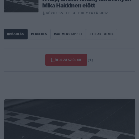
Mika Hakkinen előtt
↓
GÖRGESS LE A FOLYTATÁSHOZ
MÁSOLÁS
MERCEDES
MAX VERSTAPPEN
STEFAN WENDL
HOZZÁSZÓLOK
(1)