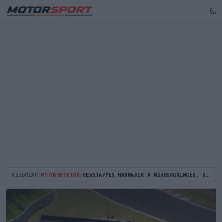
KEZDŐLAP
/
MOTORSPORTOK
/
VERSTAPPEN HARMADIK A NÜRBURGRINGEN, DE MÉG SEMMI SEM DŐLT EL