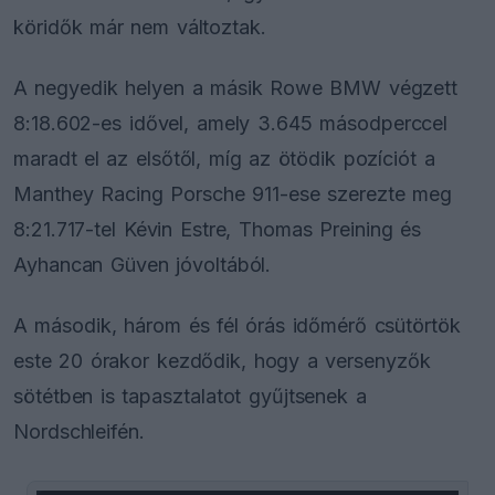
köridők már nem változtak.
A negyedik helyen a másik Rowe BMW végzett
8:18.602-es idővel, amely 3.645 másodperccel
maradt el az elsőtől, míg az ötödik pozíciót a
Manthey Racing Porsche 911-ese szerezte meg
8:21.717-tel Kévin Estre, Thomas Preining és
Ayhancan Güven jóvoltából.
A második, három és fél órás időmérő csütörtök
este 20 órakor kezdődik, hogy a versenyzők
sötétben is tapasztalatot gyűjtsenek a
Nordschleifén.