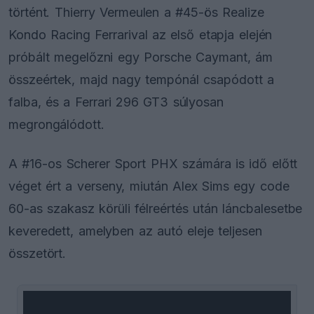
történt. Thierry Vermeulen a #45-ös Realize
Kondo Racing Ferrarival az első etapja elején
próbált megelőzni egy Porsche Caymant, ám
összeértek, majd nagy tempónál csapódott a
falba, és a Ferrari 296 GT3 súlyosan
megrongálódott.
A #16-os Scherer Sport PHX számára is idő előtt
véget ért a verseny, miután Alex Sims egy code
60-as szakasz körüli félreértés után láncbalesetbe
keveredett, amelyben az autó eleje teljesen
összetört.