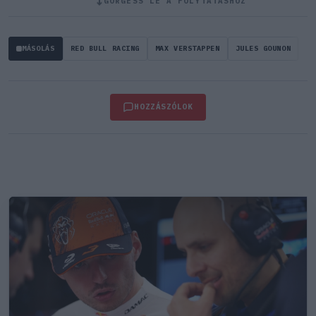
↓
GÖRGESS LE A FOLYTATÁSHOZ
MÁSOLÁS
RED BULL RACING
MAX VERSTAPPEN
JULES GOUNON
HOZZÁSZÓLOK