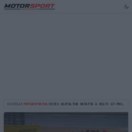
KEZDŐLAP
/
MOTORSPORTOK
/
VIZES ASZFALTON OKTATTA A HELYI GT-PROFIKAT MAX VERSTAPPEN JAPÁNBAN