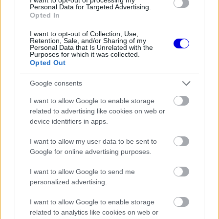
FORMA-1
Personal Data for Targeted Advertising.
Megdöbbentő okok miatt nem
Opted In
beszélhet a távozásáról Helmut
Marko
I want to opt-out of Collection, Use,
Retention, Sale, and/or Sharing of my
Personal Data that Is Unrelated with the
Purposes for which it was collected.
Opted Out
Google consents
I want to allow Google to enable storage
related to advertising like cookies on web or
device identifiers in apps.
I want to allow my user data to be sent to
Google for online advertising purposes.
I want to allow Google to send me
personalized advertising.
I want to allow Google to enable storage
related to analytics like cookies on web or