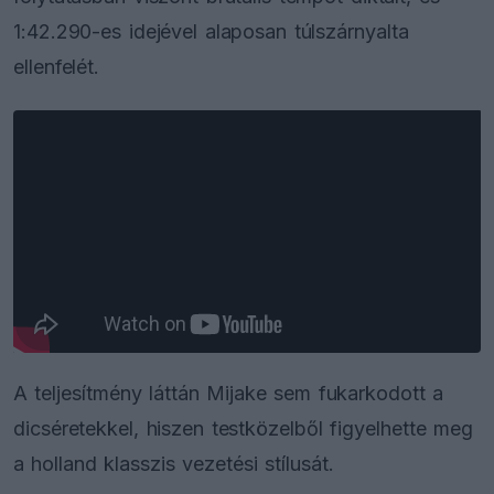
1:42.290-es idejével alaposan túlszárnyalta
ellenfelét.
A teljesítmény láttán Mijake sem fukarkodott a
dicséretekkel, hiszen testközelből figyelhette meg
a holland klasszis vezetési stílusát.