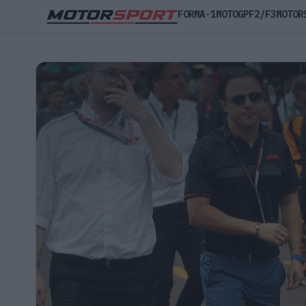
FORMA-1
MOTOGP
F2/F3
MOTOR