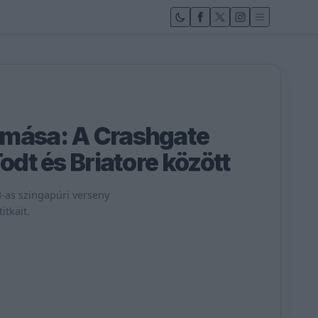
omása: A Crashgate
Todt és Briatore között
8-as szingapúri verseny
itkait.