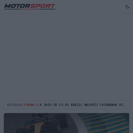
KEZDŐLAP
/
FORMA-1
/
A 2025-ÖS F1-ES BRAZIL NAGYDÍJ FUTAMÁNAK VÉGEREDMÉNYE: NORRIS-DOMINANCIA, VERSTAPPEN MI A FENÉT MŰVELT?