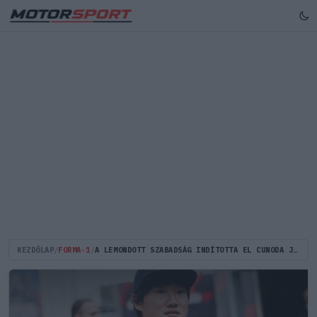
KEZDŐLAP
/
FORMA-1
/
A LEMONDOTT SZABADSÁG INDÍTOTTA EL CUNODA JÚKI RED BULL-OS ÚJJÁSZÜLETÉSÉT