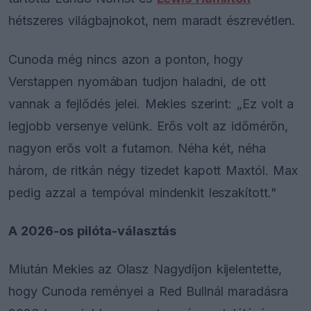
hétszeres világbajnokot, nem maradt észrevétlen.
Cunoda még nincs azon a ponton, hogy
Verstappen nyomában tudjon haladni, de ott
vannak a fejlődés jelei. Mekies szerint: „Ez volt a
legjobb versenye velünk. Erős volt az időmérőn,
nagyon erős volt a futamon. Néha két, néha
három, de ritkán négy tizedet kapott Maxtól. Max
pedig azzal a tempóval mindenkit leszakított."
A 2026-os pilóta-választás
Miután Mekies az Olasz Nagydíjon kijelentette,
hogy Cunoda reményei a Red Bullnál maradásra