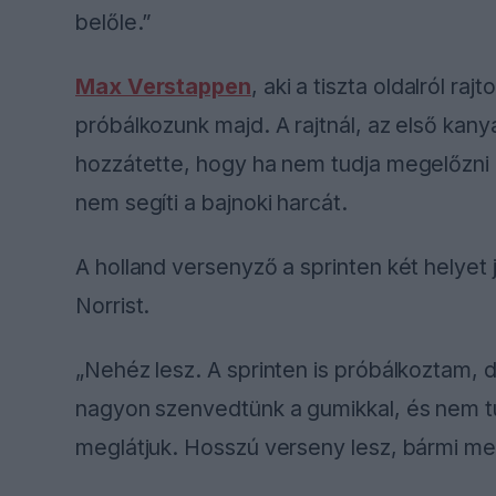
belőle.”
Max Verstappen
, aki a tiszta oldalról r
próbálkozunk majd. A rajtnál, az első ka
hozzátette, hogy ha nem tudja megelőzni 
nem segíti a bajnoki harcát.
A holland versenyző a sprinten két helyet 
Norrist.
„Nehéz lesz. A sprinten is próbálkoztam, 
nagyon szenvedtünk a gumikkal, és nem tu
meglátjuk. Hosszú verseny lesz, bármi me