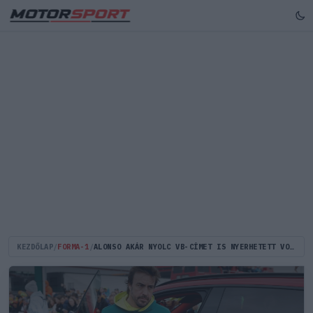
KEZDŐLAP
/
FORMA-1
/
ALONSO AKÁR NYOLC VB-CÍMET IS NYERHETETT VOLNA - VOLT FERRARIS KOLLÉGÁJA KEMÉNYEN ODASZÚRT