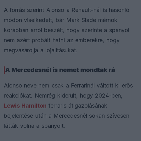
A forrás szerint Alonso a Renault-nál is hasonló
módon viselkedett, bár Mark Slade mérnök
korábban arról beszélt, hogy szerinte a spanyol
nem azért próbált hatni az emberekre, hogy
megvásárolja a lojalitásukat.
A Mercedesnél is nemet mondtak rá
Alonso neve nem csak a Ferrarinál váltott ki erős
reakciókat. Nemrég kiderült, hogy 2024-ben,
Lewis Hamilton
ferraris átigazolásának
bejelentése után a Mercedesnél sokan szívesen
látták volna a spanyolt.