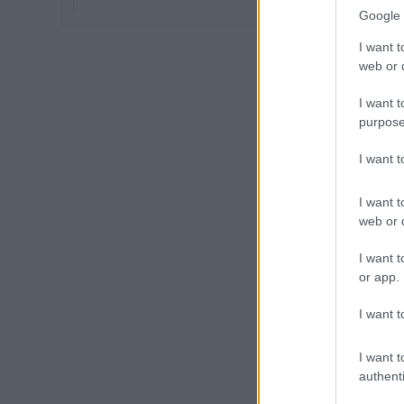
Google 
I want t
web or d
I want t
purpose
I want 
I want t
web or d
I want t
or app.
I want t
I want t
authenti