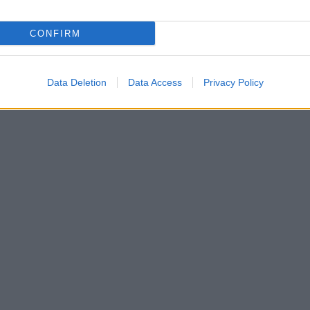
CONFIRM
Data Deletion
Data Access
Privacy Policy