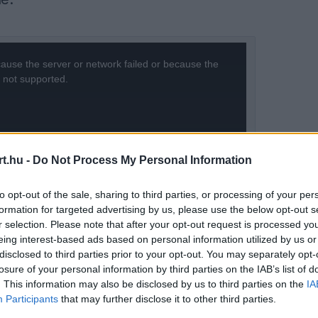
ause the server or network failed or because the
s not supported.
t.hu -
Do Not Process My Personal Information
to opt-out of the sale, sharing to third parties, or processing of your per
formation for targeted advertising by us, please use the below opt-out s
r selection. Please note that after your opt-out request is processed y
eing interest-based ads based on personal information utilized by us or
disclosed to third parties prior to your opt-out. You may separately opt-
losure of your personal information by third parties on the IAB’s list of
. This information may also be disclosed by us to third parties on the
IA
Participants
that may further disclose it to other third parties.