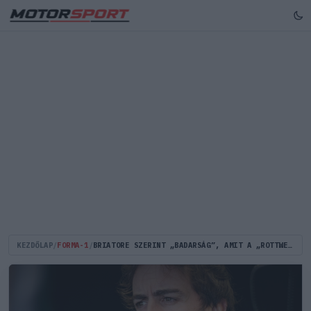
KEZDŐLAP
/
FORMA-1
/
BRIATORE SZERINT „BADARSÁG”, AMIT A „ROTTWEILER” ALONSÓRÓL PLETYKÁLNAK