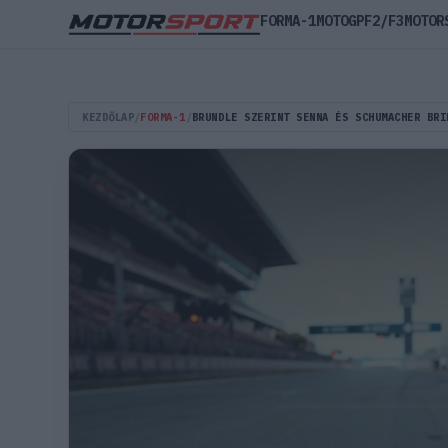
FORMA-1
MOTOGP
F2/F3
MOTOR
KEZDŐLAP
/
FORMA-1
/
BRUNDLE SZERINT SENNA ÉS SCHUMACHER BRI