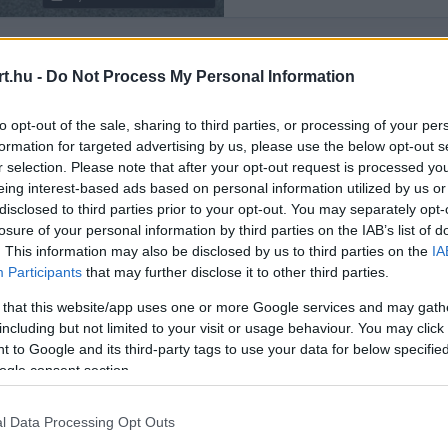
t.hu -
Do Not Process My Personal Information
Rendezés:
LEGÚJABB
to opt-out of the sale, sharing to third parties, or processing of your per
formation for targeted advertising by us, please use the below opt-out s
r selection. Please note that after your opt-out request is processed y
eing interest-based ads based on personal information utilized by us or
disclosed to third parties prior to your opt-out. You may separately opt-
losure of your personal information by third parties on the IAB’s list of
. This information may also be disclosed by us to third parties on the
IA
Participants
that may further disclose it to other third parties.
 that this website/app uses one or more Google services and may gath
including but not limited to your visit or usage behaviour. You may click 
 to Google and its third-party tags to use your data for below specifi
ogle consent section.
l Data Processing Opt Outs