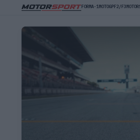
FORMA-1
MOTOGP
F2/F3
MOTOR