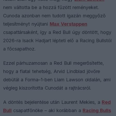
nem váltotta be a hozzá fűzött reményeket.
Cunoda azonban nem tudott igazán meggyőző
teljesítményt nyújtani
Max Verstappen
csapattársaként, így a Red Bull úgy döntött, hogy
2026-ra Isack Hadjart lépteti elő a Racing Bullstól
a főcsapathoz.
Ezzel párhuzamosan a Red Bull megerősítette,
hogy a fiatal tehetség, Arvid Lindblad jövőre
debütál a Forma–1-ben Liam Lawson oldalán, ami
végleg kiszorította Cunodát a rajtrácsról.
A döntés bejelentése után Laurent Mekies, a
Red
Bull
csapatfőnöke – aki korábban a
Racing Bulls