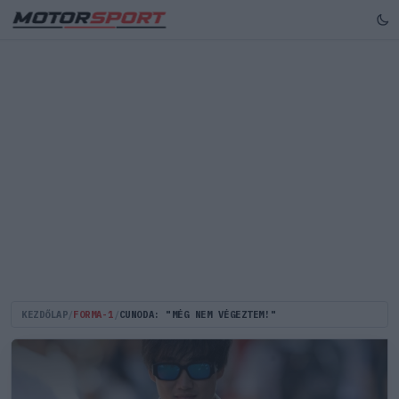
KEZDŐLAP
/
FORMA-1
/
CUNODA: "MÉG NEM VÉGEZTEM!"