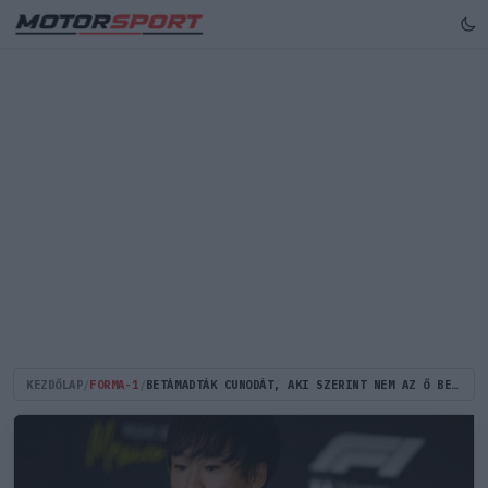
KEZDŐLAP
/
FORMA-1
/
BETÁMADTÁK CUNODÁT, AKI SZERINT NEM AZ Ő BEÁLLÍTÁSAI MIATT ESETT KI VERSTAPPEN A Q1-BEN