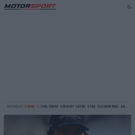
KEZDŐLAP
/
FORMA-1
/
COULTHARD SZERINT SAINZ ÚJRA ÉLCSAPATNÁL AKAR VERSENYEZNI