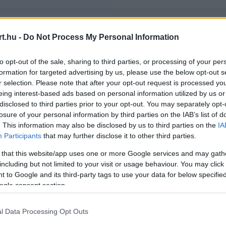
t.hu -
Do Not Process My Personal Information
Rendezés:
LEGÚJABB
to opt-out of the sale, sharing to third parties, or processing of your per
formation for targeted advertising by us, please use the below opt-out s
r selection. Please note that after your opt-out request is processed y
eing interest-based ads based on personal information utilized by us or
disclosed to third parties prior to your opt-out. You may separately opt-
losure of your personal information by third parties on the IAB’s list of
. This information may also be disclosed by us to third parties on the
IA
Participants
that may further disclose it to other third parties.
 that this website/app uses one or more Google services and may gath
including but not limited to your visit or usage behaviour. You may click 
 to Google and its third-party tags to use your data for below specifi
ogle consent section.
l Data Processing Opt Outs