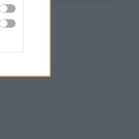
10:06
09:33