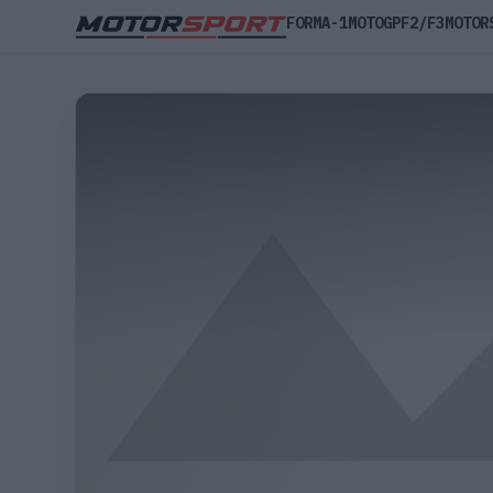
FORMA-1
MOTOGP
F2/F3
MOTOR