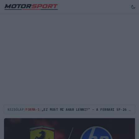
KEZDŐLAP
/
FORMA-1
/
„EZ MOST MI AKAR LENNI?” – A FERRARI SF-26 BEMUTATÓJA KIAKASZTOTTA A RAJONGÓKAT