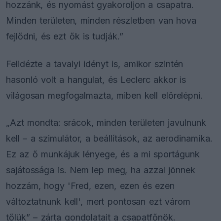
hozzánk, és nyomást gyakoroljon a csapatra.
Minden területen, minden részletben van hova
fejlődni, és ezt ők is tudják.”
Felidézte a tavalyi idényt is, amikor szintén
hasonló volt a hangulat, és Leclerc akkor is
világosan megfogalmazta, miben kell előrelépni.
„Azt mondta: srácok, minden területen javulnunk
kell – a szimulátor, a beállítások, az aerodinamika.
Ez az ő munkájuk lényege, és a mi sportágunk
sajátossága is. Nem lep meg, ha azzal jönnek
hozzám, hogy 'Fred, ezen, ezen és ezen
változtatnunk kell', mert pontosan ezt várom
tőlük” – zárta gondolatait a csapatfőnök.