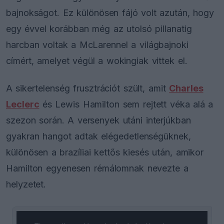
bajnokságot. Ez különösen fájó volt azután, hogy
egy évvel korábban még az utolsó pillanatig
harcban voltak a McLarennel a világbajnoki
címért, amelyet végül a wokingiak vittek el.
A sikertelenség frusztrációt szült, amit
Charles
Leclerc
és Lewis Hamilton sem rejtett véka alá a
szezon során. A versenyek utáni interjúkban
gyakran hangot adtak elégedetlenségüknek,
különösen a brazíliai kettős kiesés után, amikor
Hamilton egyenesen rémálomnak nevezte a
helyzetet.