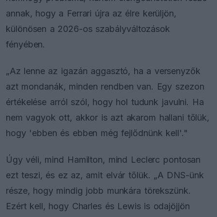
annak, hogy a Ferrari újra az élre kerüljön,
különösen a 2026-os szabályváltozások
fényében.
„Az lenne az igazán aggasztó, ha a versenyzők
azt mondanák, minden rendben van. Egy szezon
értékelése arról szól, hogy hol tudunk javulni. Ha
nem vagyok ott, akkor is azt akarom hallani tőlük,
hogy 'ebben és ebben még fejlődnünk kell'."
Úgy véli, mind Hamilton, mind Leclerc pontosan
ezt teszi, és ez az, amit elvár tőlük. „A DNS-ünk
része, hogy mindig jobb munkára törekszünk.
Ezért kell, hogy Charles és Lewis is odajöjjön