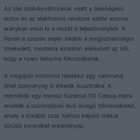
Az idei szabályváltozások miatt a belsőégésű
motor és az elektromos rendszer szinte azonos
arányban veszi ki a részét a teljesítményből. A
Ferrari a szezon elején inkább a megbízhatóságra
törekedett, mostanra azonban elérkezett az idő,
hogy a nyers tempóra fókuszáljanak.
A megújuló motorhoz ráadásul egy vadonatúj
Shell üzemanyag is érkezik Ausztriába. A
mérnökök egy merész húzással 110 Celsius-fokra
emelték a szívócsőben lévő levegő hőmérsékletét,
amely a korábbi száz fokhoz képest sokkal
sűrűbb keveréket eredményez.