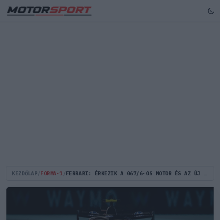
KEZDŐLAP
/
FORMA-1
/
FERRARI: ÉRKEZIK A 067/6-OS MOTOR ÉS AZ ÚJ SHELL ÜZEMANYAG A RED BULL RINGRE