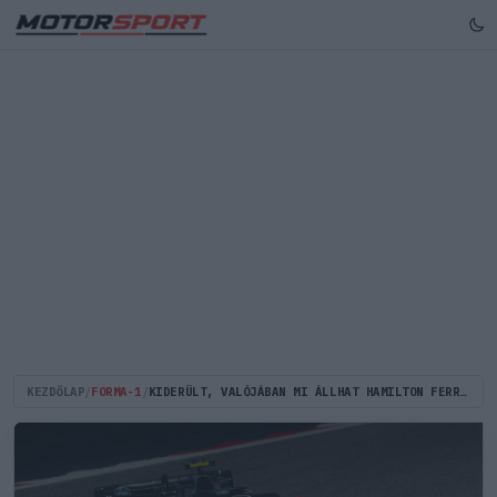
KEZDŐLAP
/
FORMA-1
/
KIDERÜLT, VALÓJÁBAN MI ÁLLHAT HAMILTON FERRARIS GYŐZELME MÖGÖTT