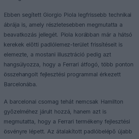
Ebben segített Giorgio Piola legfrissebb technikai
ábrája is, amely részletesebben megmutatta a
beavatkozás jellegét. Piola korábban már a hátsó
kerekek előtti padlólemez-terület frissítéseit is
elemezte, a mostani illusztráció pedig azt
hangsúlyozza, hogy a Ferrari átfogó, több ponton
összehangolt fejlesztési programmal érkezett
Barcelonába.
A barcelonai csomag tehát nemcsak Hamilton
győzelméhez járult hozzá, hanem azt is
megmutatta, hogy a Ferrari termékeny fejlesztési
ösvényre lépett. Az átalakított padlóbelépő újabb