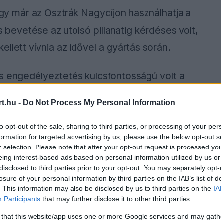
 így már az Osztrák Nagydíjon használhatja a
és bevetése az utolsó pillanatig kérdéses volt,
llett vívnia az idővel a gyártás során.
es engedélyeztetés kulcsfontosságú volt a
ig végül megérkezett a csapathoz. Az új,
t.hu -
Do Not Process My Personal Information
 nagyjából egy tizedmásodperces javulást
ejlesztéseinek, valamint a Shell által
to opt-out of the sale, sharing to third parties, or processing of your per
formation for targeted advertising by us, please use the below opt-out s
r selection. Please note that after your opt-out request is processed y
eing interest-based ads based on personal information utilized by us or
disclosed to third parties prior to your opt-out. You may separately opt-
losure of your personal information by third parties on the IAB’s list of
. This information may also be disclosed by us to third parties on the
IA
ause the server or network failed or because the
Participants
that may further disclose it to other third parties.
s not supported.
 that this website/app uses one or more Google services and may gath