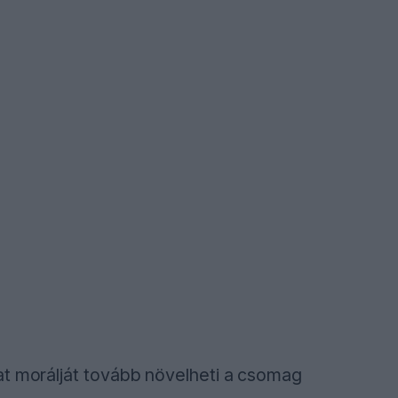
at morálját tovább növelheti a csomag