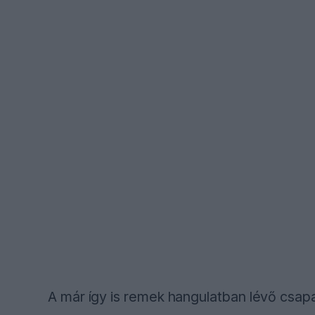
A már így is remek hangulatban lévő csap