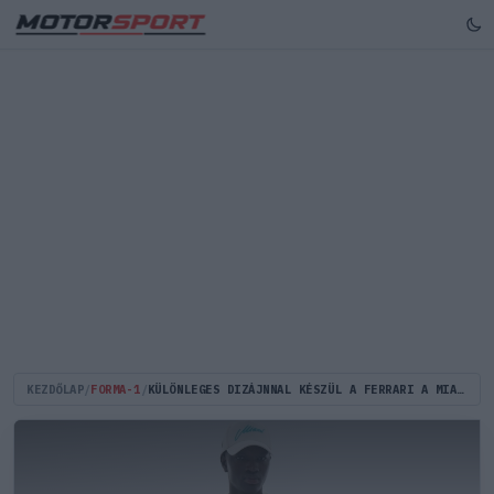
KEZDŐLAP
/
FORMA-1
/
KÜLÖNLEGES DIZÁJNNAL KÉSZÜL A FERRARI A MIAMI NAGYDÍJRA?