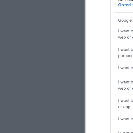
Opted 
Google 
I want t
web or d
I want t
purpose
I want 
I want t
web or d
I want t
or app.
I want t
I want t