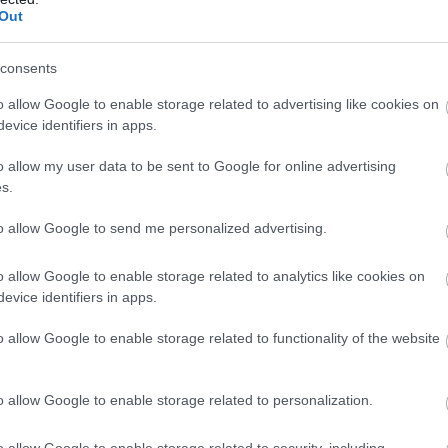
Out
consents
o allow Google to enable storage related to advertising like cookies on
evice identifiers in apps.
o allow my user data to be sent to Google for online advertising
s.
to allow Google to send me personalized advertising.
o allow Google to enable storage related to analytics like cookies on
evice identifiers in apps.
o allow Google to enable storage related to functionality of the website
o allow Google to enable storage related to personalization.
o allow Google to enable storage related to security, including