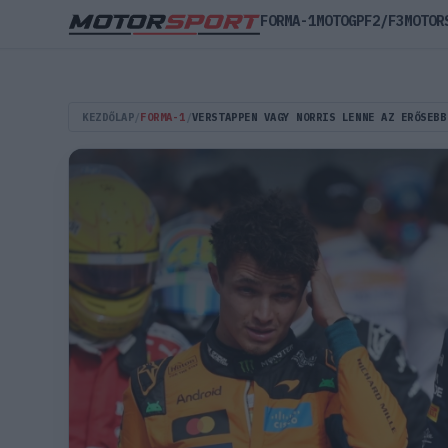
FORMA-1
MOTOGP
F2/F3
MOTOR
KEZDŐLAP
/
FORMA-1
/
VERSTAPPEN VAGY NORRIS LENNE AZ ERŐSEBB