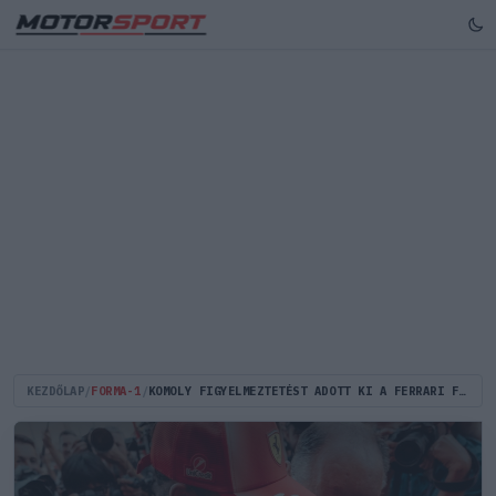
KEZDŐLAP
/
FORMA-1
/
KOMOLY FIGYELMEZTETÉST ADOTT KI A FERRARI FŐNÖKE HAMILTON GYŐZELME UTÁN