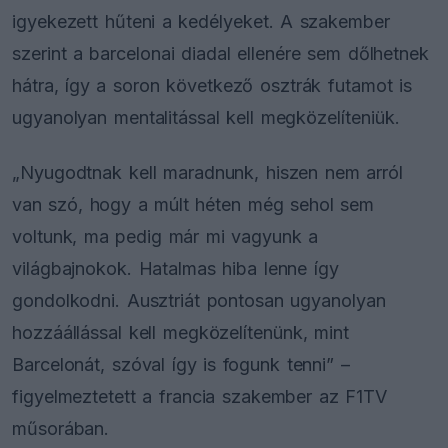
igyekezett hűteni a kedélyeket. A szakember
szerint a barcelonai diadal ellenére sem dőlhetnek
hátra, így a soron következő osztrák futamot is
ugyanolyan mentalitással kell megközelíteniük.
„Nyugodtnak kell maradnunk, hiszen nem arról
van szó, hogy a múlt héten még sehol sem
voltunk, ma pedig már mi vagyunk a
világbajnokok. Hatalmas hiba lenne így
gondolkodni. Ausztriát pontosan ugyanolyan
hozzáállással kell megközelítenünk, mint
Barcelonát, szóval így is fogunk tenni” –
figyelmeztetett a francia szakember az F1TV
műsorában.