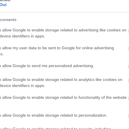
Out
consents
o allow Google to enable storage related to advertising like cookies on
evice identifiers in apps.
o allow my user data to be sent to Google for online advertising
s.
to allow Google to send me personalized advertising.
o allow Google to enable storage related to analytics like cookies on
evice identifiers in apps.
o allow Google to enable storage related to functionality of the website
o allow Google to enable storage related to personalization.
o allow Google to enable storage related to security, including