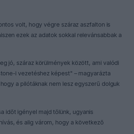
ontos volt, hogy végre száraz aszfalton is
hiszen ezek az adatok sokkal relevánsabbak a
meg jó, száraz körülmények között, ami valódi
erstone-i vezetéshez képest" – magyarázta
t, hogy a pilótáknak nem lesz egyszerű dolguk
időt igényel majd tőlünk, ugyanis
ívás, és alig várom, hogy a következő