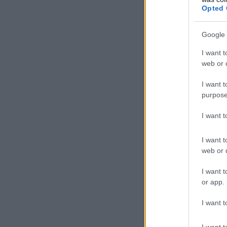
Opted 
Google 
I want t
web or d
I want t
purpose
I want 
I want t
web or d
I want t
or app.
I want t
I want t