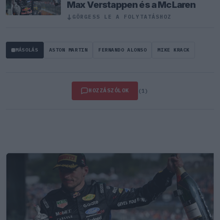
Max Verstappen és a McLaren
↓
GÖRGESS LE A FOLYTATÁSHOZ
MÁSOLÁS
ASTON MARTIN
FERNANDO ALONSO
MIKE KRACK
HOZZÁSZÓLOK
(1)