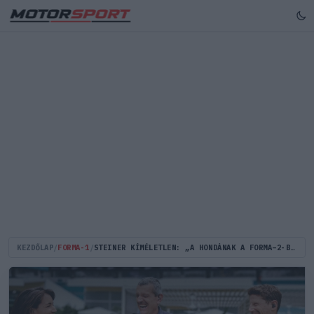
KEZDŐLAP
/
FORMA-1
/
STEINER KÍMÉLETLEN: „A HONDÁNAK A FORMA–2-BEN A HELYE”