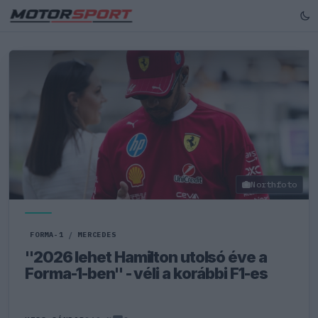
Northfoto
FORMA-1
/
MERCEDES
"2026 lehet Hamilton utolsó éve a
Forma-1-ben" - véli a korábbi F1-es