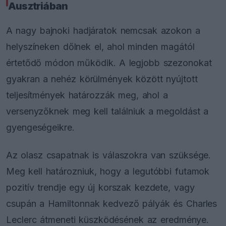
Ausztriában
A nagy bajnoki hadjáratok nemcsak azokon a
helyszíneken dőlnek el, ahol minden magától
értetődő módon működik. A legjobb szezonokat
gyakran a nehéz körülmények között nyújtott
teljesítmények határozzák meg, ahol a
versenyzőknek meg kell találniuk a megoldást a
gyengeségeikre.
Az olasz csapatnak is válaszokra van szüksége.
Meg kell határozniuk, hogy a legutóbbi futamok
pozitív trendje egy új korszak kezdete, vagy
csupán a Hamiltonnak kedvező pályák és Charles
Leclerc átmeneti küszködésének az eredménye.