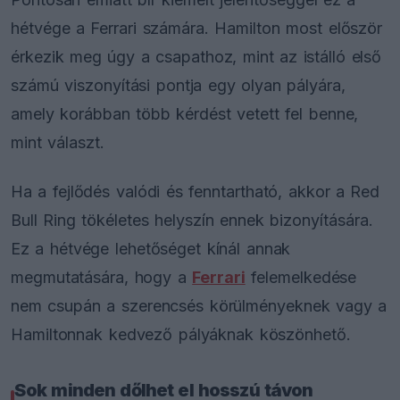
hétvége a Ferrari számára. Hamilton most először
érkezik meg úgy a csapathoz, mint az istálló első
számú viszonyítási pontja egy olyan pályára,
amely korábban több kérdést vetett fel benne,
mint választ.
Ha a fejlődés valódi és fenntartható, akkor a Red
Bull Ring tökéletes helyszín ennek bizonyítására.
Ez a hétvége lehetőséget kínál annak
megmutatására, hogy a
Ferrari
felemelkedése
nem csupán a szerencsés körülményeknek vagy a
Hamiltonnak kedvező pályáknak köszönhető.
Sok minden dőlhet el hosszú távon