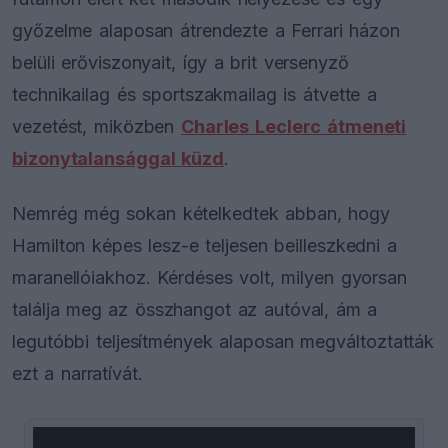
győzelme alaposan átrendezte a Ferrari házon
belüli erőviszonyait, így a brit versenyző
technikailag és sportszakmailag is átvette a
vezetést, miközben
Charles Leclerc átmeneti
bizonytalansággal küzd
.
Nemrég még sokan kételkedtek abban, hogy
Hamilton képes lesz-e teljesen beilleszkedni a
maranellóiakhoz. Kérdéses volt, milyen gyorsan
találja meg az összhangot az autóval, ám a
legutóbbi teljesítmények alaposan megváltoztatták
ezt a narratívát.