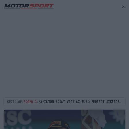
KEZDŐLAP
/
FORMA-1
/
HAMILTON SOKAT VÁRT AZ ELSŐ FERRARI-SIKERRE, MÉGSEM KERÜLT A LISTA ÉLÉRE