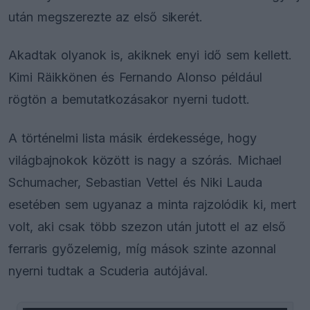
után megszerezte az első sikerét.
Akadtak olyanok is, akiknek enyi idő sem kellett.
Kimi Räikkönen és Fernando Alonso például
rögtön a bemutatkozásakor nyerni tudott.
A történelmi lista másik érdekessége, hogy
világbajnokok között is nagy a szórás. Michael
Schumacher, Sebastian Vettel és Niki Lauda
esetében sem ugyanaz a minta rajzolódik ki, mert
volt, aki csak több szezon után jutott el az első
ferraris győzelemig, míg mások szinte azonnal
nyerni tudtak a Scuderia autójával.