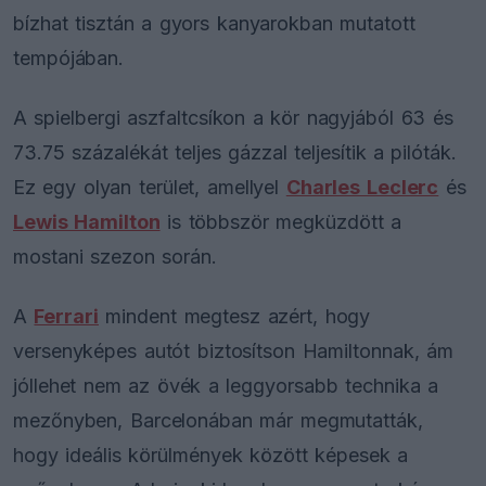
bízhat tisztán a gyors kanyarokban mutatott
tempójában.
A spielbergi aszfaltcsíkon a kör nagyjából 63 és
73.75 százalékát teljes gázzal teljesítik a pilóták.
Ez egy olyan terület, amellyel
Charles Leclerc
és
Lewis Hamilton
is többször megküzdött a
mostani szezon során.
A
Ferrari
mindent megtesz azért, hogy
versenyképes autót biztosítson Hamiltonnak, ám
jóllehet nem az övék a leggyorsabb technika a
mezőnyben, Barcelonában már megmutatták,
hogy ideális körülmények között képesek a