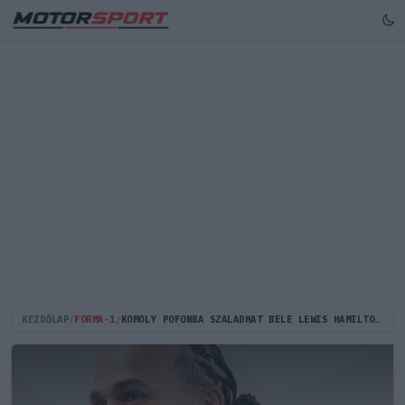
KEZDŐLAP
/
FORMA-1
/
KOMOLY POFONBA SZALADHAT BELE LEWIS HAMILTON ÉS A FERRARI AUSZTRIÁBAN