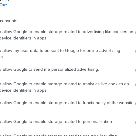
Out
consents
o allow Google to enable storage related to advertising like cookies on
evice identifiers in apps.
o allow my user data to be sent to Google for online advertising
s.
to allow Google to send me personalized advertising.
o allow Google to enable storage related to analytics like cookies on
evice identifiers in apps.
o allow Google to enable storage related to functionality of the website
o allow Google to enable storage related to personalization.
o allow Google to enable storage related to security, including