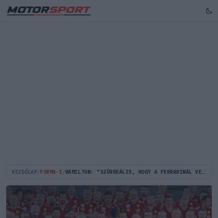
KEZDŐLAP
/
FORMA-1
/
HAMILTON: "SZÜRREÁLIS, HOGY A FERRARINÁL VERSENYEZHETEK"