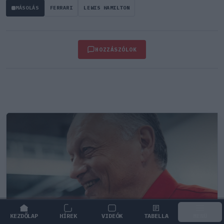
MÁSOLÁS
FERRARI
LEWIS HAMILTON
HOZZÁSZÓLOK
KEZDŐLAP
HÍREK
VIDEÓK
TABELLA
MENÜ