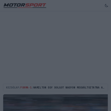
KEZDŐLAP
/
FORMA-1
/
HAMILTON EGY DOLGOT NAGYON MEGVÁLTOZTATNA A FERRARIN, ÉS SCHUMACHER MIATT ZAVARJA A RÉSZLET