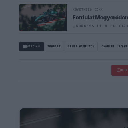
KÖVETKEZŐ CIKK
Fordulat Mogyoródon,
GÖRGESS LE A FOLYTA
↓
MÁSOLÁS
FERRARI
LEWIS HAMILTON
CHARLES LECLER
HOZ