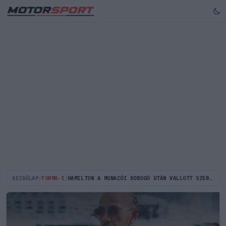
KEZDŐLAP
/
FORMA-1
/
HAMILTON A MONACÓI DOBOGÓ UTÁN VALLOTT SZERELMET KIM KARDASHIANNAK