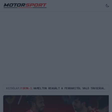
KEZDŐLAP
/
FORMA-1
/
HAMILTON REAGÁLT A FERRARITÓL VALÓ TÁVOZÁSÁRÓL SZÓLÓ PLETYKÁKRA