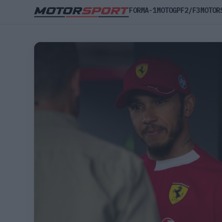
FORMA-1
MOTOGP
F2/F3
MOTOR