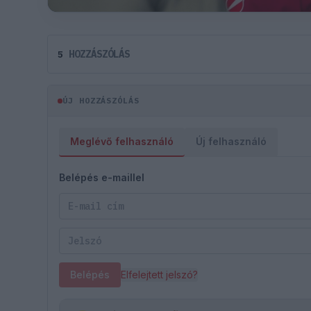
HOZZÁSZÓLÁS
5
ÚJ HOZZÁSZÓLÁS
Meglévő felhasználó
Új felhasználó
Belépés e-maillel
Belépés
Elfelejtett jelszó?