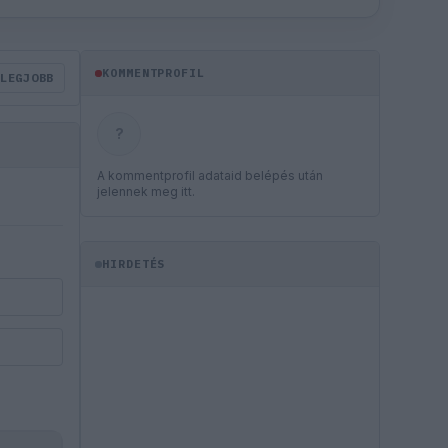
KOMMENTPROFIL
LEGJOBB
?
A kommentprofil adataid belépés után
jelennek meg itt.
HIRDETÉS