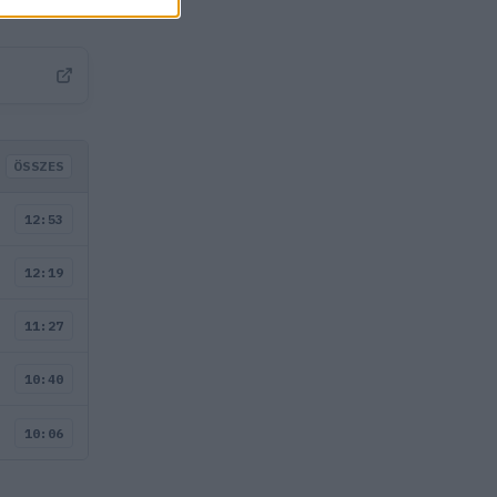
ÖSSZES
12:53
12:19
11:27
10:40
10:06