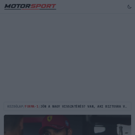
KEZDŐLAP
/
FORMA-1
/
JÖN A NAGY VISSZATÉRÉS? VAN, AKI BIZTOSRA VESZI HAMILTON FELTÁMADÁSÁT