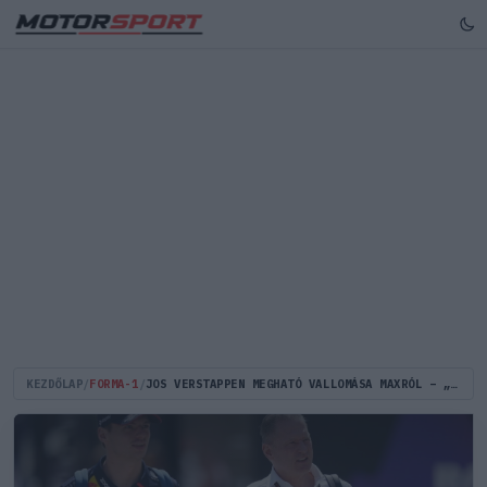
KEZDŐLAP
/
FORMA-1
/
JOS VERSTAPPEN MEGHATÓ VALLOMÁSA MAXRÓL – „MÉG MINDIG UGYANAZ A SZERETHETŐ SRÁC”