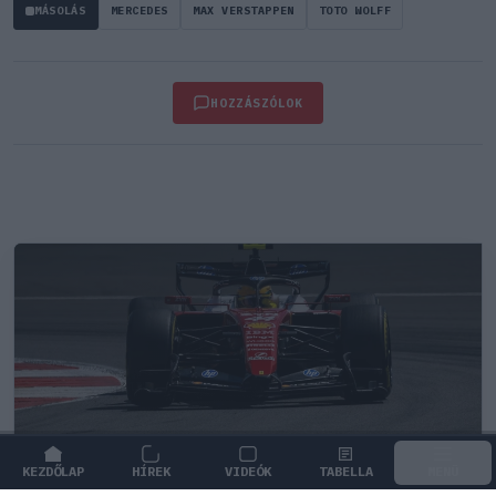
MÁSOLÁS
MERCEDES
MAX VERSTAPPEN
TOTO WOLFF
HOZZÁSZÓLOK
KEZDŐLAP
HÍREK
VIDEÓK
TABELLA
MENÜ